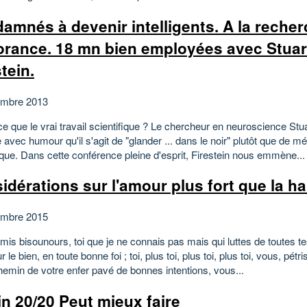
amnés à devenir intelligents. A la reche
norance. 18 mn bien employées avec Stuar
tein.
embre 2013
e que le vrai travail scientifique ? Le chercheur en neuroscience Stua
 avec humour qu'il s'agit de "glander ... dans le noir" plutôt que de m
ique. Dans cette conférence pleine d'esprit, Firestein nous emmène...
idérations sur l'amour plus fort que la ha
embre 2015
is bisounours, toi que je ne connais pas mais qui luttes de toutes t
r le bien, en toute bonne foi ; toi, plus toi, plus toi, plus toi, vous, pétr
hemin de votre enfer pavé de bonnes intentions, vous...
in 20/20 Peut mieux faire