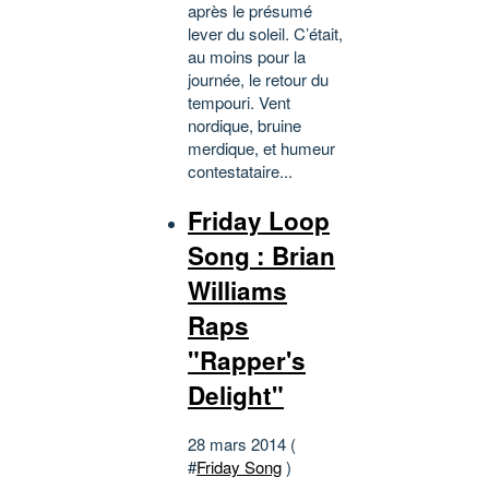
après le présumé
lever du soleil. C’était,
au moins pour la
journée, le retour du
tempouri. Vent
nordique, bruine
merdique, et humeur
contestataire...
Friday Loop
Song : Brian
Williams
Raps
"Rapper's
Delight"
28 mars 2014 (
#
Friday Song
)