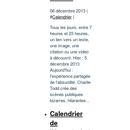
06 décembre 2013 (
#
Calendrier
)
Tous les jours, entre 7
heures et 23 heures,
un lien vers un texte,
une image, une
citation ou une video
à découvrir. Hier : 5
décembre 2013
Aujourd'hui :
l'expérience partagée
de l'absurdité. Charlie
Todd crée des
scènes publiques
bizarres, hilarantes...
Calendrier
de