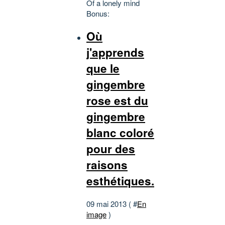
Of a lonely mind
Bonus:
Où
j'apprends
que le
gingembre
rose est du
gingembre
blanc coloré
pour des
raisons
esthétiques.
09 mai 2013 ( #
En
image
)