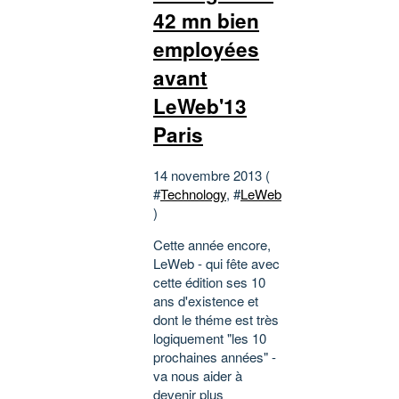
42 mn bien
employées
avant
LeWeb'13
Paris
14 novembre 2013 (
#
Technology
, #
LeWeb
)
Cette année encore,
LeWeb - qui fête avec
cette édition ses 10
ans d'existence et
dont le théme est très
logiquement "les 10
prochaines années" -
va nous aider à
devenir plus