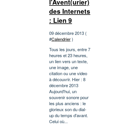
l'Avent(urier)
des Internets
: Lien 9
09 décembre 2013 (
#
Calendrier
)
Tous les jours, entre 7
heures et 23 heures,
un lien vers un texte,
une image, une
citation ou une video
à découvrir. Hier : 8
décembre 2013
Aujourd'hui, un
souvenir sonore pour
les plus anciens : le
glorieux son du dial-
up du temps d'avant.
Celui où...