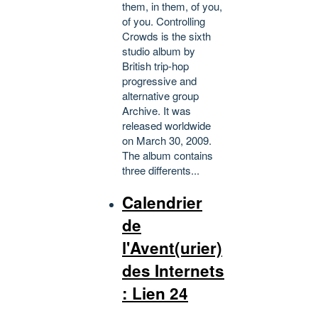
them, in them, of you,
of you. Controlling
Crowds is the sixth
studio album by
British trip-hop
progressive and
alternative group
Archive. It was
released worldwide
on March 30, 2009.
The album contains
three differents...
Calendrier
de
l'Avent(urier)
des Internets
: Lien 24