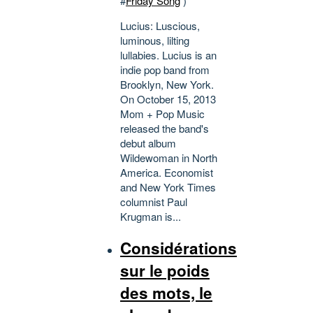
#
Friday Song
)
Lucius: Luscious,
luminous, lilting
lullabies. Lucius is an
indie pop band from
Brooklyn, New York.
On October 15, 2013
Mom + Pop Music
released the band's
debut album
Wildewoman in North
America. Economist
and New York Times
columnist Paul
Krugman is...
Considérations
sur le poids
des mots, le