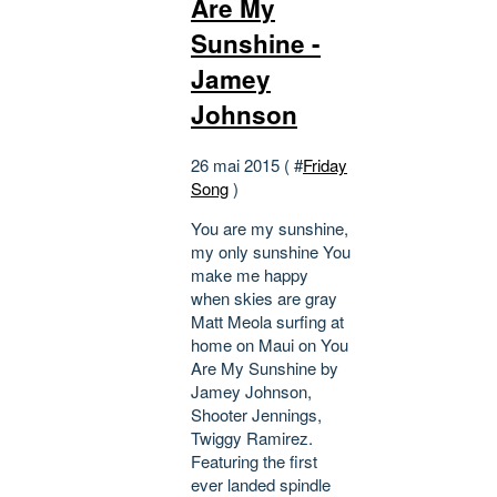
Are My
Sunshine -
Jamey
Johnson
26 mai 2015 ( #
Friday
Song
)
You are my sunshine,
my only sunshine You
make me happy
when skies are gray
Matt Meola surfing at
home on Maui on You
Are My Sunshine by
Jamey Johnson,
Shooter Jennings,
Twiggy Ramirez.
Featuring the first
ever landed spindle