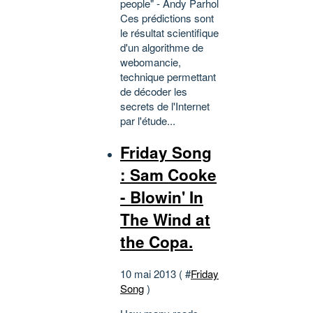
people" - Andy Parhol
Ces prédictions sont
le résultat scientifique
d'un algorithme de
webomancie,
technique permettant
de décoder les
secrets de l'Internet
par l'étude...
Friday Song
: Sam Cooke
- Blowin' In
The Wind at
the Copa.
10 mai 2013 ( #
Friday
Song
)