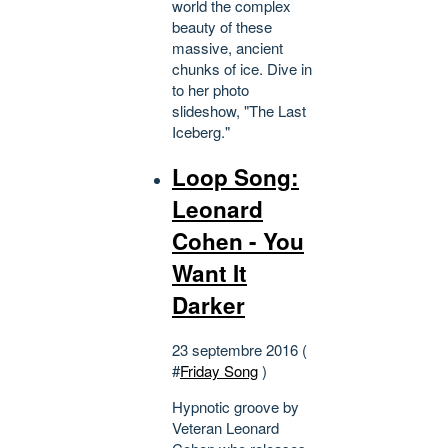
world the complex
beauty of these
massive, ancient
chunks of ice. Dive in
to her photo
slideshow, "The Last
Iceberg."
Loop Song:
Leonard
Cohen - You
Want It
Darker
23 septembre 2016 (
#
Friday Song
)
Hypnotic groove by
Veteran Leonard