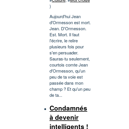
)
Aujourd'hui Jean
d'Ormesson est mort.
Jean. D'Ormesson.
Est. Mort. Il faut
l'écrire, le relire
plusieurs fois pour
s'en persuader.
Sauras-tu seulement,
courtois comte Jean
d'Ormesson, qu'un
peu de ta voie est
passée dans mon
champ ? Et qu'un peu
de ta...
Condamnés
à devenir
intelligents !