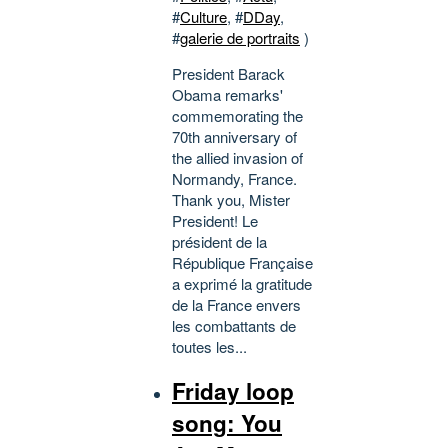
#
Culture
, #
DDay
,
#
galerie de portraits
)
President Barack
Obama remarks'
commemorating the
70th anniversary of
the allied invasion of
Normandy, France.
Thank you, Mister
President! Le
président de la
République Française
a exprimé la gratitude
de la France envers
les combattants de
toutes les...
Friday loop
song: You