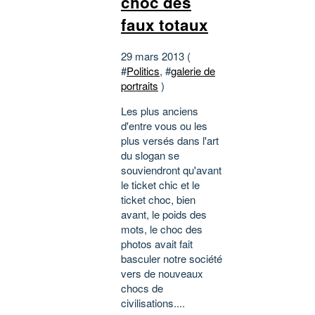
choc des
faux totaux
29 mars 2013 (
#
Politics
, #
galerie de
portraits
)
Les plus anciens
d'entre vous ou les
plus versés dans l'art
du slogan se
souviendront qu'avant
le ticket chic et le
ticket choc, bien
avant, le poids des
mots, le choc des
photos avait fait
basculer notre société
vers de nouveaux
chocs de
civilisations....