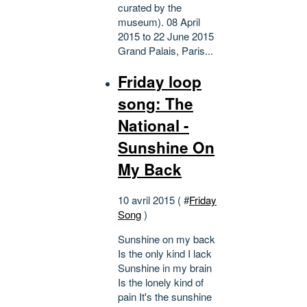
curated by the
museum). 08 April
2015 to 22 June 2015
Grand Palais, Paris...
Friday loop
song: The
National -
Sunshine On
My Back
10 avril 2015 ( #
Friday
Song
)
Sunshine on my back
Is the only kind I lack
Sunshine in my brain
Is the lonely kind of
pain It's the sunshine