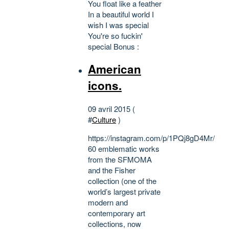
You float like a feather
In a beautiful world I
wish I was special
You're so fuckin'
special Bonus :
American
icons.
09 avril 2015 (
#
Culture
)
https://instagram.com/p/1PQj8gD4Mr/
60 emblematic works
from the SFMOMA
and the Fisher
collection (one of the
world’s largest private
modern and
contemporary art
collections, now