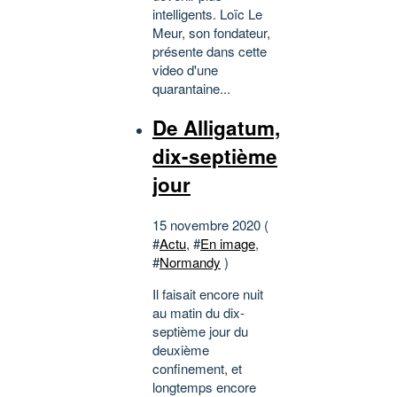
intelligents. Loïc Le
Meur, son fondateur,
présente dans cette
video d'une
quarantaine...
De Alligatum,
dix-septième
jour
15 novembre 2020 (
#
Actu
, #
En image
,
#
Normandy
)
Il faisait encore nuit
au matin du dix-
septième jour du
deuxième
confinement, et
longtemps encore