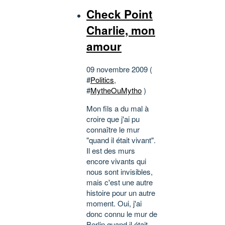
Check Point
Charlie, mon
amour
09 novembre 2009 (
#
Politics
,
#
MytheOuMytho
)
Mon fils a du mal à
croire que j'ai pu
connaître le mur
"quand il était vivant".
Il est des murs
encore vivants qui
nous sont invisibles,
mais c'est une autre
histoire pour un autre
moment. Oui, j'ai
donc connu le mur de
Berlin quand il était