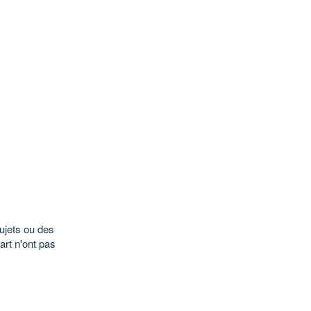
sujets ou des
part n'ont pas