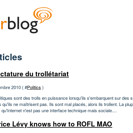
ticles
ctature du trollétariat
mbre 2010 ( #
Politics
)
itiques sont des trolls en puissance lorsqu'ils s'embarquent sur des 
 qu'ils ne maîtrisent pas. Ils sont mal placés, alors ils trollent. La plu
qu'Internet n'est pas une interface technique mais sociale....
ice Lévy knows how to ROFL MAO