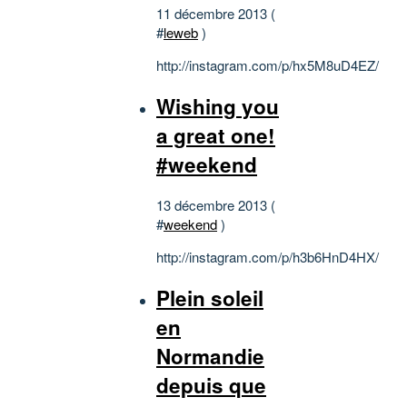
11 décembre 2013 (
#
leweb
)
http://instagram.com/p/hx5M8uD4EZ/
Wishing you
a great one!
#weekend
13 décembre 2013 (
#
weekend
)
http://instagram.com/p/h3b6HnD4HX/
Plein soleil
en
Normandie
depuis que