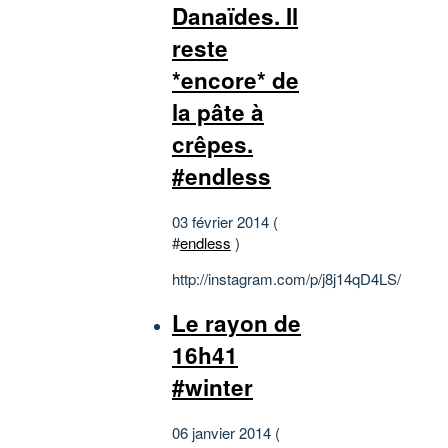
Danaïdes. Il
reste
*encore* de
la pâte à
crêpes.
#endless
03 février 2014 (
#
endless
)
http://instagram.com/p/j8j14qD4LS/
Le rayon de
16h41
#winter
06 janvier 2014 (