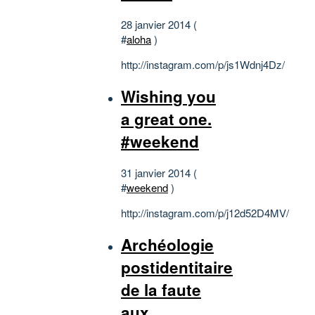
28 janvier 2014 (
#
aloha
)
http://instagram.com/p/js1Wdnj4Dz/
Wishing you
a great one.
#weekend
31 janvier 2014 (
#
weekend
)
http://instagram.com/p/j12d52D4MV/
Archéologie
postidentitaire
de la faute
aux