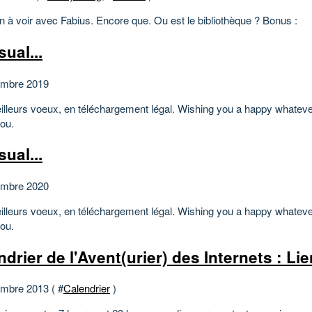
n à voir avec Fabius. Encore que. Ou est le bibliothèque ? Bonus :
ual...
embre 2019
lleurs voeux, en téléchargement légal. Wishing you a happy whateve
you.
ual...
embre 2020
lleurs voeux, en téléchargement légal. Wishing you a happy whateve
you.
drier de l'Avent(urier) des Internets : Lie
mbre 2013 ( #
Calendrier
)