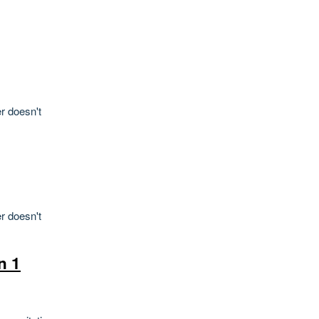
r doesn't
r doesn't
n 1