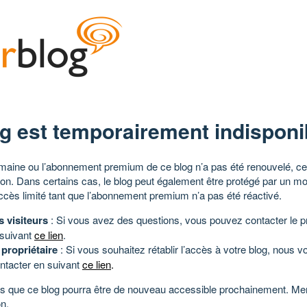
g est temporairement indisponi
aine ou l’abonnement premium de ce blog n’a pas été renouvelé, ce 
tion. Dans certains cas, le blog peut également être protégé par un m
ccès limité tant que l’abonnement premium n’a pas été réactivé.
s visiteurs
: Si vous avez des questions, vous pouvez contacter le pr
 suivant
ce lien
.
 propriétaire
: Si vous souhaitez rétablir l’accès à votre blog, nous v
ntacter en suivant
ce lien
.
 que ce blog pourra être de nouveau accessible prochainement. Mer
n.