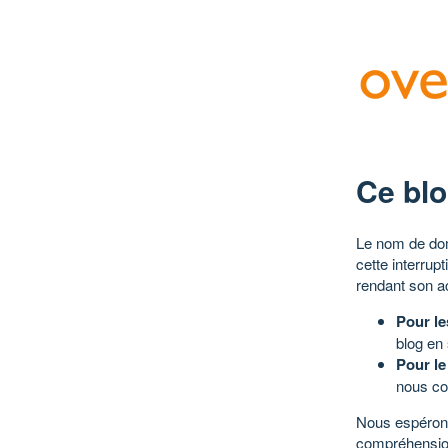
Ce blo
Le nom de dom
cette interrup
rendant son a
Pour le
blog en
Pour le
nous co
Nous espérons
compréhensio