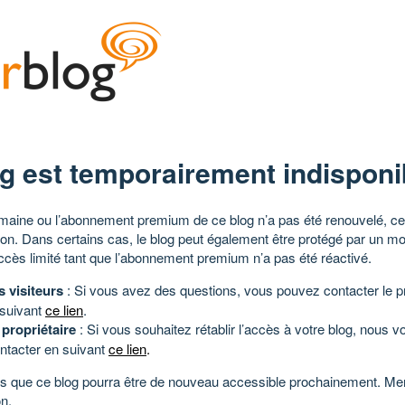
g est temporairement indisponi
aine ou l’abonnement premium de ce blog n’a pas été renouvelé, ce 
tion. Dans certains cas, le blog peut également être protégé par un m
ccès limité tant que l’abonnement premium n’a pas été réactivé.
s visiteurs
: Si vous avez des questions, vous pouvez contacter le pr
 suivant
ce lien
.
 propriétaire
: Si vous souhaitez rétablir l’accès à votre blog, nous v
ntacter en suivant
ce lien
.
 que ce blog pourra être de nouveau accessible prochainement. Mer
n.