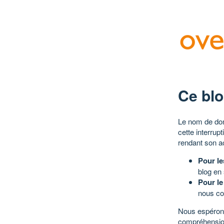
Ce blo
Le nom de dom
cette interrup
rendant son a
Pour le
blog en
Pour le
nous co
Nous espérons
compréhensio