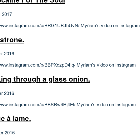
s 2017
/www.instagram.com/p/BRG1UBJhUvN/ Myriam's video on Instagram
strone.
er 2016
/www.instagram.com/p/BBPXdzpD4Iq/ Myriam's video on Instagram
ing through a glass onion.
er 2016
/www.instagram.com/p/BBSRw4Rj4El/ Myriam's video on Instagram
e à lame.
ier 2016