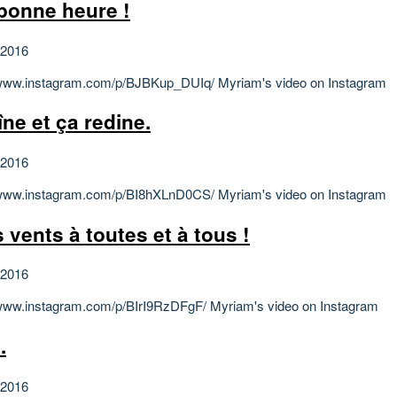
 bonne heure !
 2016
/www.instagram.com/p/BJBKup_DUIq/ Myriam's video on Instagram
îne et ça redine.
 2016
/www.instagram.com/p/BI8hXLnD0CS/ Myriam's video on Instagram
 vents à toutes et à tous !
 2016
/www.instagram.com/p/BIrI9RzDFgF/ Myriam's video on Instagram
.
 2016