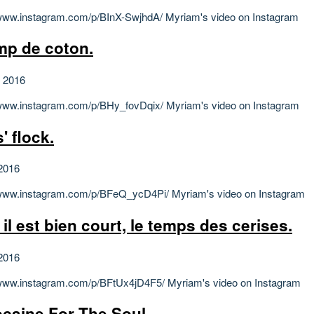
/www.instagram.com/p/BInX-SwjhdA/ Myriam's video on Instagram
p de coton.
et 2016
/www.instagram.com/p/BHy_fovDqix/ Myriam's video on Instagram
' flock.
2016
/www.instagram.com/p/BFeQ_ycD4Pi/ Myriam's video on Instagram
 il est bien court, le temps des cerises.
2016
/www.instagram.com/p/BFtUx4jD4F5/ Myriam's video on Instagram
caine For The Soul