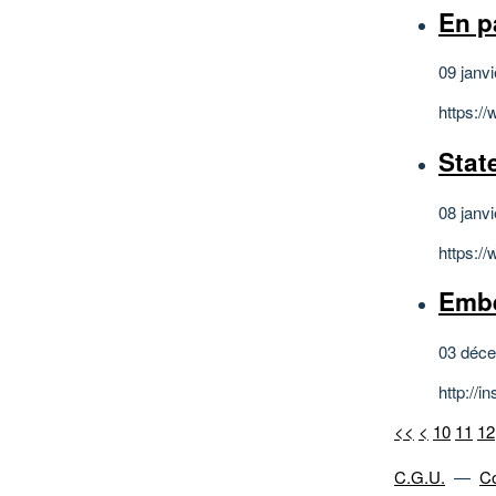
En p
09 janv
https:/
Stat
08 janv
https:/
Embe
03 déce
http://
<<
<
10
11
12
C.G.U.
—
Co