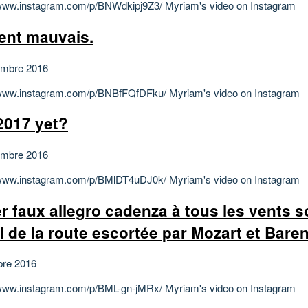
/www.instagram.com/p/BNWdkipj9Z3/ Myriam's video on Instagram
ent mauvais.
embre 2016
/www.instagram.com/p/BNBfFQfDFku/ Myriam's video on Instagram
 2017 yet?
embre 2016
/www.instagram.com/p/BMlDT4uDJ0k/ Myriam's video on Instagram
ler faux allegro cadenza à tous les vents s
il de la route escortée par Mozart et Bare
bre 2016
/www.instagram.com/p/BML-gn-jMRx/ Myriam's video on Instagram