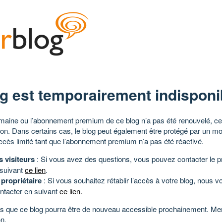
g est temporairement indisponi
aine ou l’abonnement premium de ce blog n’a pas été renouvelé, ce 
tion. Dans certains cas, le blog peut également être protégé par un m
ccès limité tant que l’abonnement premium n’a pas été réactivé.
s visiteurs
: Si vous avez des questions, vous pouvez contacter le pr
 suivant
ce lien
.
 propriétaire
: Si vous souhaitez rétablir l’accès à votre blog, nous v
ntacter en suivant
ce lien
.
 que ce blog pourra être de nouveau accessible prochainement. Mer
n.