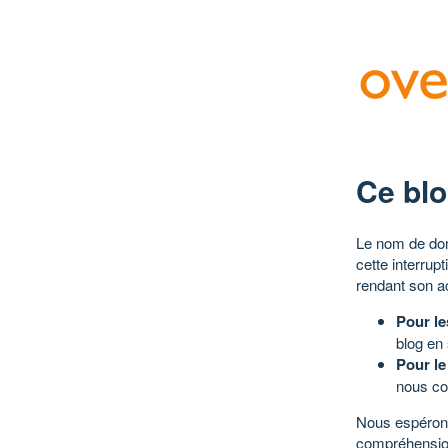
Ce blo
Le nom de dom
cette interrup
rendant son a
Pour le
blog en
Pour le
nous co
Nous espérons
compréhensio