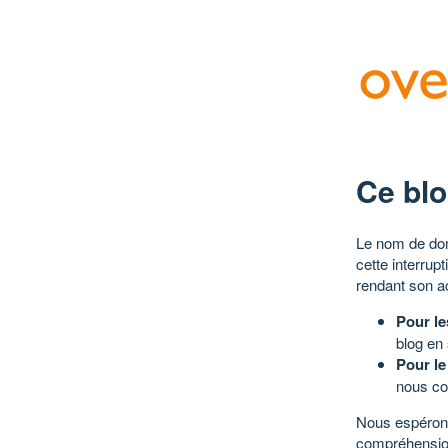
Ce blo
Le nom de dom
cette interrup
rendant son a
Pour le
blog en
Pour le
nous co
Nous espérons
compréhensio