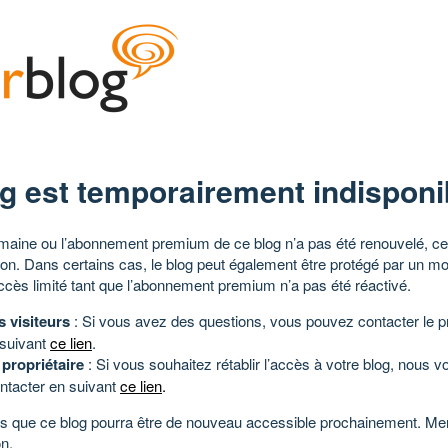
g est temporairement indisponi
aine ou l’abonnement premium de ce blog n’a pas été renouvelé, ce 
tion. Dans certains cas, le blog peut également être protégé par un m
ccès limité tant que l’abonnement premium n’a pas été réactivé.
s visiteurs
: Si vous avez des questions, vous pouvez contacter le pr
 suivant
ce lien
.
 propriétaire
: Si vous souhaitez rétablir l’accès à votre blog, nous v
ntacter en suivant
ce lien
.
 que ce blog pourra être de nouveau accessible prochainement. Mer
n.