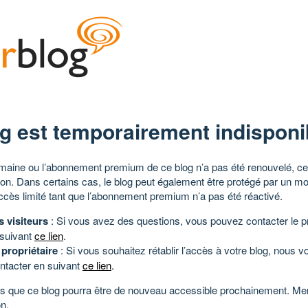
g est temporairement indisponi
aine ou l’abonnement premium de ce blog n’a pas été renouvelé, ce 
tion. Dans certains cas, le blog peut également être protégé par un m
ccès limité tant que l’abonnement premium n’a pas été réactivé.
s visiteurs
: Si vous avez des questions, vous pouvez contacter le pr
 suivant
ce lien
.
 propriétaire
: Si vous souhaitez rétablir l’accès à votre blog, nous v
ntacter en suivant
ce lien
.
 que ce blog pourra être de nouveau accessible prochainement. Mer
n.