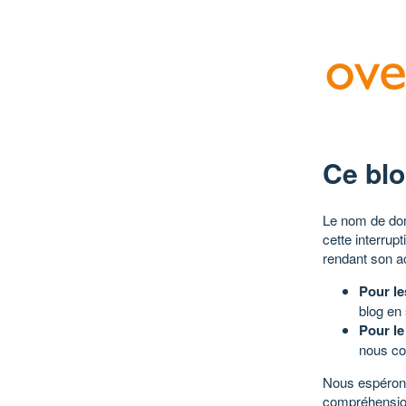
Ce blo
Le nom de dom
cette interrup
rendant son a
Pour le
blog en
Pour le
nous co
Nous espérons
compréhensio