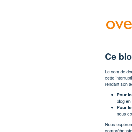
Ce blo
Le nom de dom
cette interrup
rendant son a
Pour le
blog en
Pour le
nous co
Nous espérons
compréhensio