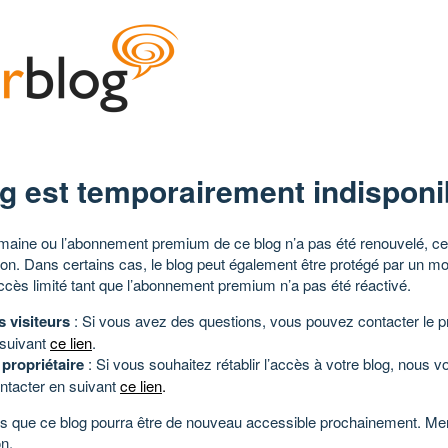
g est temporairement indisponi
aine ou l’abonnement premium de ce blog n’a pas été renouvelé, ce 
tion. Dans certains cas, le blog peut également être protégé par un m
ccès limité tant que l’abonnement premium n’a pas été réactivé.
s visiteurs
: Si vous avez des questions, vous pouvez contacter le pr
 suivant
ce lien
.
 propriétaire
: Si vous souhaitez rétablir l’accès à votre blog, nous v
ntacter en suivant
ce lien
.
 que ce blog pourra être de nouveau accessible prochainement. Mer
n.