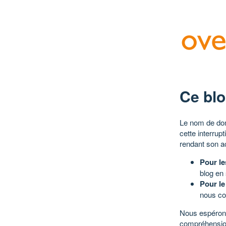
Ce blo
Le nom de dom
cette interrup
rendant son a
Pour le
blog en
Pour le
nous co
Nous espérons
compréhensio