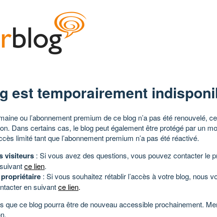
g est temporairement indisponi
aine ou l’abonnement premium de ce blog n’a pas été renouvelé, ce 
tion. Dans certains cas, le blog peut également être protégé par un m
ccès limité tant que l’abonnement premium n’a pas été réactivé.
s visiteurs
: Si vous avez des questions, vous pouvez contacter le pr
 suivant
ce lien
.
 propriétaire
: Si vous souhaitez rétablir l’accès à votre blog, nous v
ntacter en suivant
ce lien
.
 que ce blog pourra être de nouveau accessible prochainement. Mer
n.